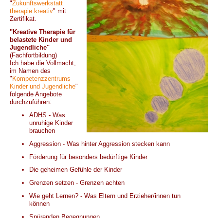
"
Zukunftswerkstatt
therapie kreativ
" mit
Zertifikat.
"Kreative Therapie für
belastete Kinder und
Jugendliche"
(Fachfortbildung)
Ich habe die Vollmacht,
im Namen des
"
Kompetenzzentrums
Kinder und Jugendliche
"
folgende Angebote
durchzuführen:
ADHS - Was
unruhige Kinder
brauchen
Aggression - Was hinter Aggression stecken kann
Förderung für besonders bedürftige Kinder
Die geheimen Gefühle der Kinder
Grenzen setzen - Grenzen achten
Wie geht Lernen? - Was Eltern und Erzieher/innen tun
können
Spürenden Begegnungen