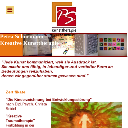
Petra Schürmann
Kreative Kunsttherapie
"Jede Kunst kommuniziert, weil sie Ausdruck ist.
Sie macht uns fähig, in lebendiger und vertiefter Form an
Bedeutungen teilzuhaben,
denen wir gegenüber stumm gewesen sind."
Zertifikate
"Die Kinderzeichnung bei Entwicklungsstörung"
nach Dipl.Psych. Christa
Seidel
"Kreative
Traumatherapie"
Fortbildung in der