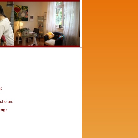
:
iche an.
ung: