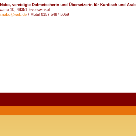
 Nabo, vereidigte Dolmetscherin und Übersetzerin für Kurdisch und Arab
kamp 10, 48351 Everswinkel
h.nabo@web.de
/ Mobil 0157 5487 5069